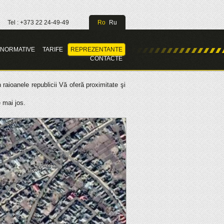
Tel : +373 22 24-49-49
Ro
Ru
.NORMATIVE
TARIFE
REPREZENTANTE
CONTACTE
raioanele republicii Vă oferă proximitate şi
 mai jos.